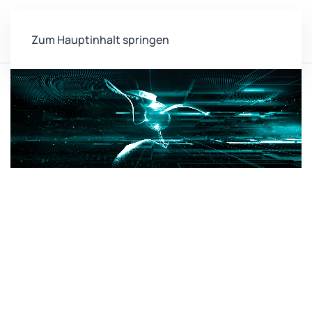
Zum Hauptinhalt springen
Home
Labore
03.014
Zentrum für vernetzte
Sensorsysteme (ZEVS)